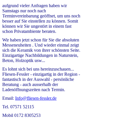
aufgrund vieler Anfragen haben wir
Samstags nur noch nach
Terminvereinbarung geöffnet, um uns noch
besser auf Sie einstellen zu können. Somit
können wir Sie ungestört in einem fast
schon Privatambiente beraten.
Wir haben jetzt schon für Sie die absoluten
Messeneuheiten . Und wieder einmal zeigt
sich die Keramik von ihrer schönsten Seite.
Einzigartige Nachbildungen in Naturstein,
Beton, Holzoptik usw...
Es lohnt sich bei uns hereinzuschauen...
Fliesen-Fessler - einzigartig in der Region -
fantastisch in der Auswahl - persönliche
Beratung - auch ausserhalb der
Ladenöffnungszeiten nach Termin.
Email:
Info@fliesen-fessler.de
Tel. 07571 52115
Mobil 0172 8305253