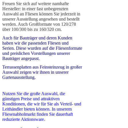
Freuen Sie sich auf weitere namhafte
Hersteller: in einer fast unbegrenzten
Auswahl an Fliesen können Sie jederzeit in
unserer Ausstellung angesehen und bestellt
werden. Auch Großformate von 120/278
über 100/300 bis zu 160/320 cm.
Auch für Bauträger und deren Kunden
haben wir die passenden Fliesen und
Serien. Diese wurden auf die Fliesenformate
und preislichen Vorstellungen unserer
Bauträger angepasst.
Terrassenplatten aus Feinsteinzeug in großer
Auswahl zeigen wir ihnen in unserer
Gartenausstellung.
Nutzen Sie die große Auswahl, die
günstigen Preise und attraktiven
Konditionen, die wir für Sie als Verteil- und
Leithändler bieten können.
In unserem
Fliesenabholmarkt finden Sie dauerhaft
reduzierte Aktionsware.