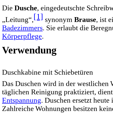
Die
Dusche
, eingedeutschte Schreib
[1]
„Leitung“,
synonym
Brause
, ist
Badezimmers
. Sie erlaubt die Bere
Körperpflege
.
Verwendung
Duschkabine mit Schiebetüren
Das Duschen wird in der westlichen 
täglichen Reinigung praktiziert, die
Entspannung
. Duschen ersetzt heut
Zahlreiche Wohnungen besitzen kei