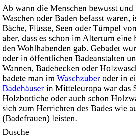
Ab wann die Menschen bewusst und r
Waschen oder Baden befasst waren, i
Bäche, Flüsse, Seen oder Tümpel vo
aber, dass es schon im Altertum eine
den Wohlhabenden gab. Gebadet wurd
oder in öffentlichen Badeanstalten 
Wannen, Badebecken oder Holzwaschz
badete man im
Waschzuber
oder in e
Badehäuser
in Mitteleuropa war das 
Holzbottiche oder auch schon Holz
sich zum Herrichten des Bades wie a
(Badefrauen) leisten.
Dusche