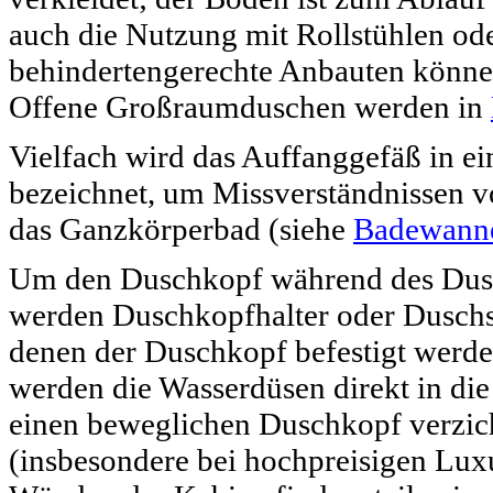
auch die Nutzung mit Rollstühlen od
behindertengerechte Anbauten können
Offene Großraumduschen werden in
Vielfach wird das Auffanggefäß in ei
bezeichnet, um Missverständnissen v
das Ganzkörperbad (siehe
Badewann
Um den Duschkopf während des Dusch
werden Duschkopfhalter oder Duschs
denen der Duschkopf befestigt werd
werden die Wasserdüsen direkt in di
einen beweglichen Duschkopf verzich
(insbesondere bei hochpreisigen Lux