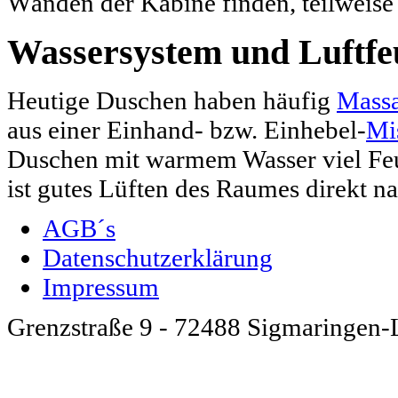
Wänden der Kabine finden, teilweise 
Wassersystem und Luftfeu
Heutige Duschen haben häufig
Mass
aus einer Einhand- bzw. Einhebel-
Mi
Duschen mit warmem Wasser viel Feu
ist gutes Lüften des Raumes direkt 
AGB´s
Datenschutzerklärung
Impressum
Grenzstraße 9 - 72488 Sigmaringen-L