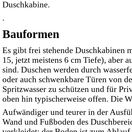
Duschkabine.
.
Bauformen
Es gibt frei stehende Duschkabinen 
15, jetzt meistens 6 cm Tiefe), aber 
sind. Duschen werden durch wasserf
oder auch schwenkbare Türen von d
Spritzwasser zu schützen und für Pri
oben hin typischerweise offen. Die 
Aufwändiger und teurer in der Ausfü
Wand und Fußboden des Duschbereiche
verkleidet; der Boden ist zum Ablauf