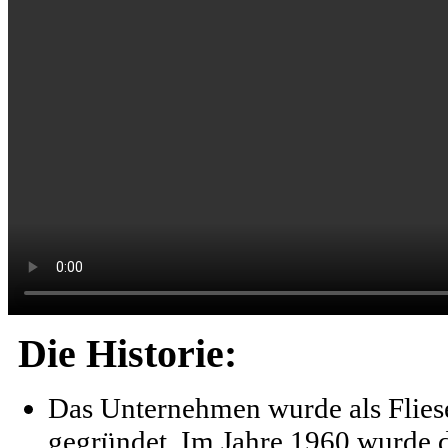
Die Historie:
Das Unternehmen wurde als Flies
gegründet. Im Jahre 1960 wurde 