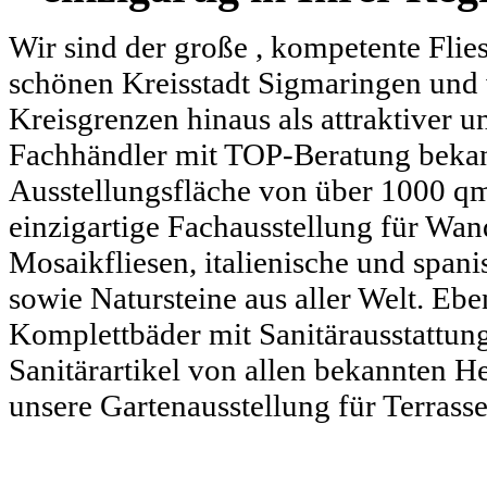
Wir sind der große , kompetente Flie
schönen Kreisstadt Sigmaringen und 
Kreisgrenzen hinaus als attraktiver u
Fachhändler mit TOP-Beratung bekann
Ausstellungsfläche von über 1000 qm
einzigartige Fachausstellung für Wan
Mosaikfliesen, italienische und spani
sowie Natursteine aus aller Welt. Eb
Komplettbäder mit Sanitärausstattung
Sanitärartikel von allen bekannten H
unsere Gartenausstellung für Terrass