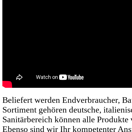
Beliefert werden Endverbraucher, Bau
Sortiment gehören deutsche, italieni
Sanitärbereich können alle Produkte
Ebenso sind wir Ihr kompetenter Ans